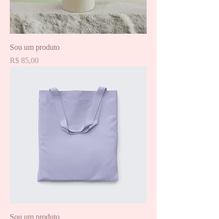
Sou um produto
Preço
R$ 85,00
Sou um produto