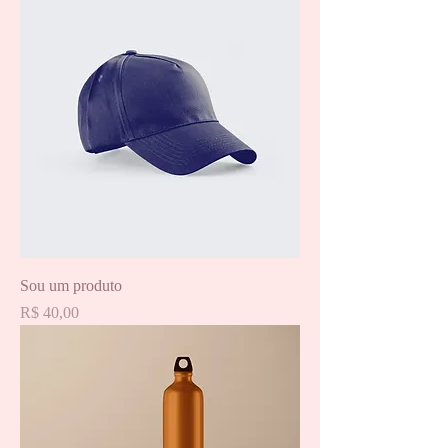
Sou um produto
Preço
R$ 40,00