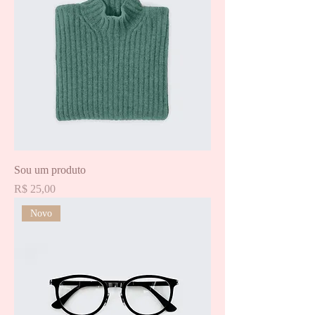
Sou um produto
Preço
R$ 25,00
Novo