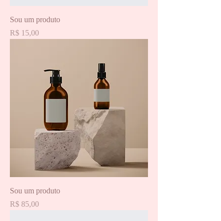
Sou um produto
Preço
R$ 15,00
Sou um produto
Preço
R$ 85,00