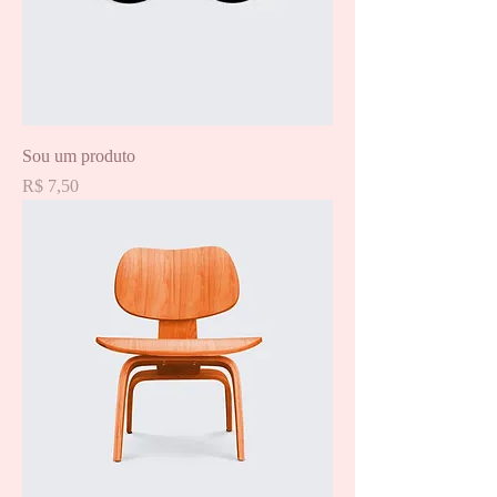
Sou um produto
Preço
R$ 7,50