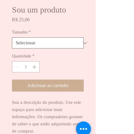
Sou um produto
Preço
R$ 25,00
Tamanho
*
Quantidade
*
Adicionar ao carrinho
Sou a descrição do produto. Use este 
espaço para adicionar mais 
informações. Os compradores gostam 
de saber o que estão adquirindo antes 
de comprar.